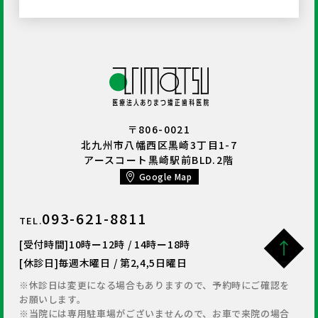
〒806-0021
北九州市八幡西区黒崎3丁目1-7
アースコート黒崎駅前BLD.2階
Google Map
093-621-8811
TEL.
[受付時間]
10時ー12時 / 14時ー18時
[休診日]
毎週木曜日 / 第2,4,5日曜日
※休診日は変更になる場合もありますので、予約時にご確認を
お願いします。
※当院には専用駐車場がございませんので、お車で来院の場合