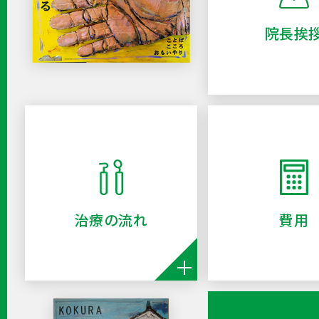
院長挨
治療の流れ
費用