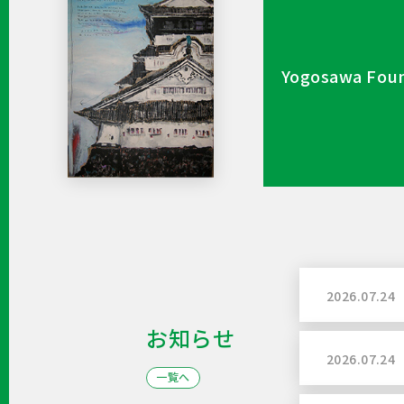
Yogosawa
Foun
2026.07.24
お知らせ
2026.07.24
一覧へ