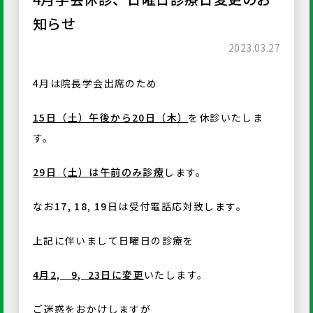
知らせ
2023.03.27
4月は院長学会出席のため
15
日（土）午後から
20
日（木）
を休診いたしま
す。
29
日（土）は
午前のみ診療
します。
なお
17, 18, 19
日は受付電話応対致します。
上記に伴いまして日曜日の診療を
4
月
2,
9, 23
日に変更
いたします。
ご迷惑をおかけしますが