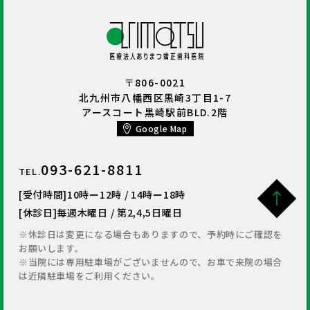
〒806-0021
北九州市八幡西区黒崎3丁目1-7
アースコート黒崎駅前BLD.2階
Google Map
093-621-8811
TEL.
[受付時間]
10時ー12時 / 14時ー18時
[休診日]
毎週木曜日 / 第2,4,5日曜日
※休診日は変更になる場合もありますので、予約時にご確認を
お願いします。
※当院には専用駐車場がございませんので、お車で来院の場合
は近隣駐車場をご利用ください。